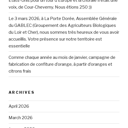
Etats-Unis pour un tour d’Europe et la chorale Il était une
voix, de Cour-Cheverny. Nous étions 250 :))
Le 3 mars 2026, à La Porte Dorée, Assemblée Générale
du GABLEC (Groupement des Agriculteurs Biologiques
du Loir et Cher), nous sommes très heureux de vous avoir
accueillis. Votre présence sur notre territoire est
essentielle
Comme chaque année au mois de janvier, campagne de
fabrication de confiture d’orange, à partir d’oranges et
citrons frais
ARCHIVES
April 2026
March 2026