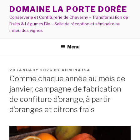
Skip
DOMAINE LA PORTE DORÉE
to
Conserverie et Confiturerie de Cheverny – Transformation de
content
Fruits & Légumes Bio – Salle de réception et séminaire au
milieu des vignes
Menu
POSTED
20 JANUARY 2026
BY
ADMIN4154
ON
Comme chaque année au mois de
janvier, campagne de fabrication
de confiture d’orange, à partir
d’oranges et citrons frais