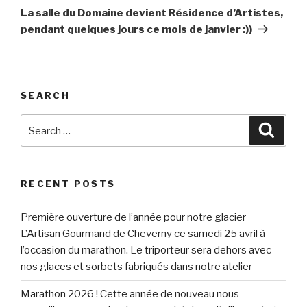
Post
La salle du Domaine devient Résidence d’Artistes,
pendant quelques jours ce mois de janvier :))
SEARCH
Search
Searc
for:
RECENT POSTS
Première ouverture de l’année pour notre glacier
L’Artisan Gourmand de Cheverny ce samedi 25 avril à
l’occasion du marathon. Le triporteur sera dehors avec
nos glaces et sorbets fabriqués dans notre atelier
Marathon 2026 ! Cette année de nouveau nous