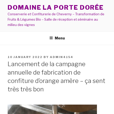
Skip
DOMAINE LA PORTE DORÉE
to
Conserverie et Confiturerie de Cheverny – Transformation de
content
Fruits & Légumes Bio – Salle de réception et séminaire au
milieu des vignes
Menu
POSTED
10 JANUARY 2022
BY
ADMIN4154
ON
Lancement de la campagne
annuelle de fabrication de
confiture d’orange amère – ça sent
très très bon